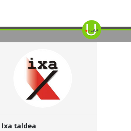
Ixa taldea