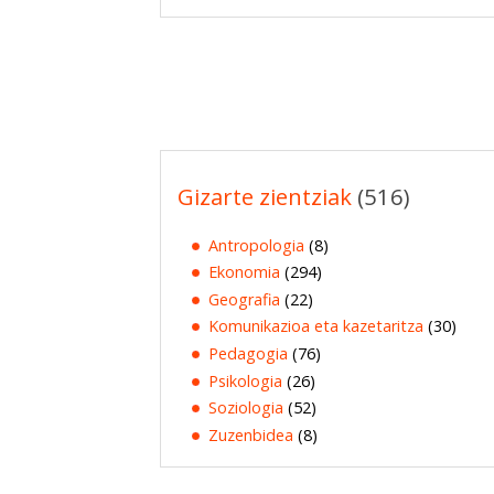
Gizarte zientziak
(516)
Antropologia
(8)
Ekonomia
(294)
Geografia
(22)
Komunikazioa eta kazetaritza
(30)
Pedagogia
(76)
Psikologia
(26)
Soziologia
(52)
Zuzenbidea
(8)