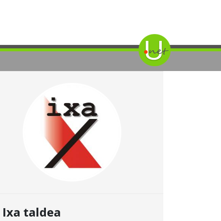
Ixa taldea