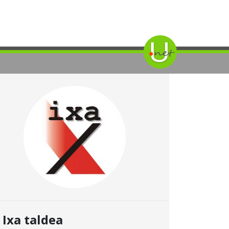
Ixa taldea