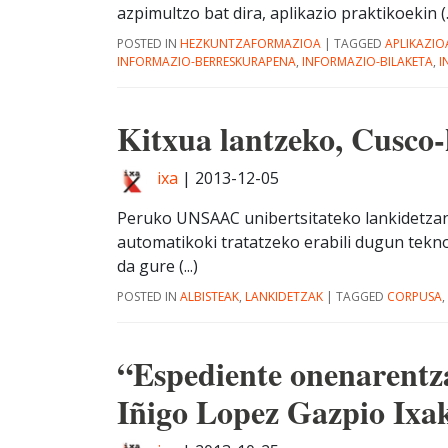
azpimultzo bat dira, aplikazio praktikoekin (..
POSTED IN
HEZKUNTZAFORMAZIOA
|
TAGGED
APLIKAZIO
INFORMAZIO-BERRESKURAPENA
,
INFORMAZIO-BILAKETA
,
I
Kitxua lantzeko, Cusco-
ixa
|
2013-12-05
Peruko UNSAAC unibertsitateko lankidetzan a
automatikoki tratatzeko erabili dugun tekno
da gure (...)
POSTED IN
ALBISTEAK
,
LANKIDETZAK
|
TAGGED
CORPUSA
,
“Espediente onenarentz
Iñigo Lopez Gazpio Ixa