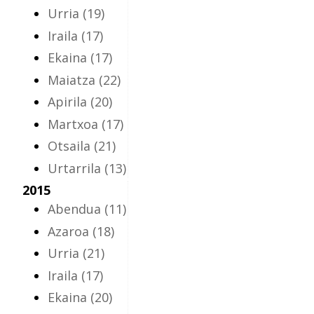
Urria
(19)
Iraila
(17)
Ekaina
(17)
Maiatza
(22)
Apirila
(20)
Martxoa
(17)
Otsaila
(21)
Urtarrila
(13)
2015
Abendua
(11)
Azaroa
(18)
Urria
(21)
Iraila
(17)
Ekaina
(20)