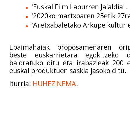
"Euskal Film Laburren Jaialdia".
"2020ko martxoaren 25etik 27ra
"Aretxabaletako Arkupe kultur 
Epaimahaiak p
roposamenaren orig
beste euskarrietara egokitzeko 
baloratuko ditu eta i
rabazleak
200 e
euskal produktuen saskia
jasoko ditu.
Iturria:
HUHEZINEMA
.