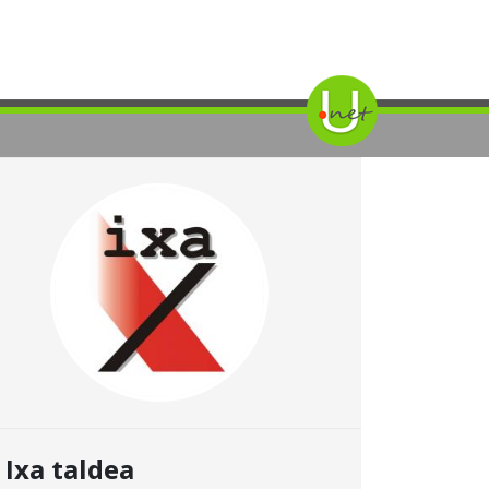
Ixa taldea