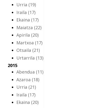
Urria
(19)
Iraila
(17)
Ekaina
(17)
Maiatza
(22)
Apirila
(20)
Martxoa
(17)
Otsaila
(21)
Urtarrila
(13)
2015
Abendua
(11)
Azaroa
(18)
Urria
(21)
Iraila
(17)
Ekaina
(20)