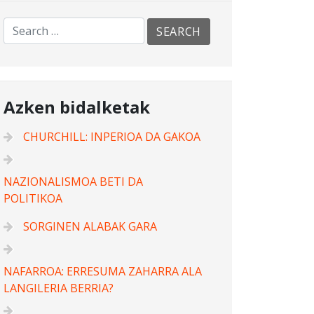
Azken bidalketak
CHURCHILL: INPERIOA DA GAKOA
NAZIONALISMOA BETI DA
POLITIKOA
SORGINEN ALABAK GARA
NAFARROA: ERRESUMA ZAHARRA ALA
LANGILERIA BERRIA?