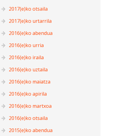
2017(e)ko otsaila
2017(e)ko urtarrila
2016(e)ko abendua
2016(e)ko urria
2016(e)ko iraila
2016(e)ko uztaila
2016(e)ko maiatza
2016(e)ko apirila
2016(e)ko martxoa
2016(e)ko otsaila
2015(e)ko abendua