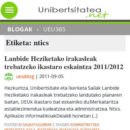
BLOGAK
›
UEU365
Etiketa: ntics
Lanbide Heziketako irakasleak
trebatzeko ikastaro eskaintza 2011/2012
ueublog
|
2011-09-05
Hezkuntza, Unibertsitate eta Ikerketa Sailak Lanbide
Heziketako irakasleak trebatzeko landutako planaren
baitan, UEUk ikastaro bat eskainiko du:Merkataritza
establezimendua kudeatzea eta administratzea. Ntics.
Aplikazio informatikoakDeialdi honetan (...)
POSTED IN
SAILKATUGABEAK
|
TAGGED
ADMINISTRATZEA
,
HEZKUNTZA_SAILA
,
IKASTAROAK
,
IRAKASLEAK
,
KUDEAKETA
,