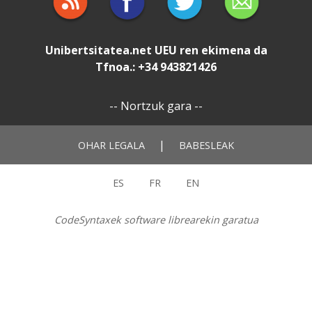
Unibertsitatea.net
UEU
ren ekimena da
Tfnoa.: +34 943821426
--
Nortzuk gara
--
|
OHAR LEGALA
BABESLEAK
ES
FR
EN
CodeSyntaxek software librearekin garatua