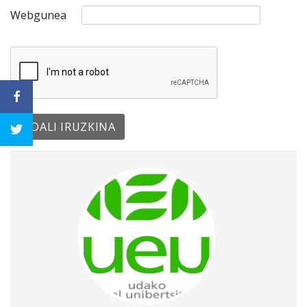
Webgunea