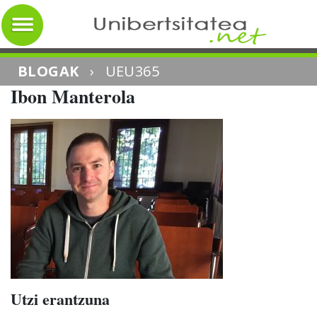
BLOGAK
›
UEU365
Ibon Manterola
Utzi erantzuna