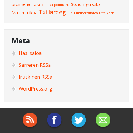
oroimena
Soziolinguistika
plana
politika
politikaria
Txillardegi
Matematikoa
ueu
unibertsitatea
ustelkeria
Meta
Hasi saioa
Sarreren
RSS
a
Iruzkinen
RSS
a
WordPress.org