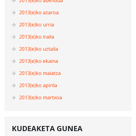
2013(e)ko abendua
2013(e)ko azaroa
2013(e)ko urria
2013(e)ko iraila
2013(e)ko uztaila
2013(e)ko ekaina
2013(e)ko maiatza
2013(e)ko apirila
2013(e)ko martxoa
KUDEAKETA GUNEA