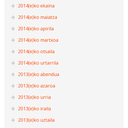
2014(e)ko ekaina
2014(e)ko maiatza
2014(e)ko apirila
2014(e)ko martxoa
2014(e)ko otsaila
2014(e)ko urtarrila
2013(e)ko abendua
2013(e)ko azaroa
2013(e)ko urria
2013(e)ko iraila
2013(e)ko uztaila