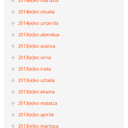
2014(e)ko martxoa
2014(e)ko otsaila
2014(e)ko urtarrila
2013(e)ko abendua
2013(e)ko azaroa
2013(e)ko urria
2013(e)ko iraila
2013(e)ko uztaila
2013(e)ko ekaina
2013(e)ko maiatza
2013(e)ko apirila
2013(e)ko martxoa