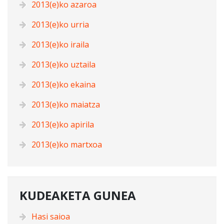
2013(e)ko azaroa
2013(e)ko urria
2013(e)ko iraila
2013(e)ko uztaila
2013(e)ko ekaina
2013(e)ko maiatza
2013(e)ko apirila
2013(e)ko martxoa
KUDEAKETA GUNEA
Hasi saioa