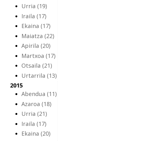
Urria
(19)
Iraila
(17)
Ekaina
(17)
Maiatza
(22)
Apirila
(20)
Martxoa
(17)
Otsaila
(21)
Urtarrila
(13)
2015
Abendua
(11)
Azaroa
(18)
Urria
(21)
Iraila
(17)
Ekaina
(20)