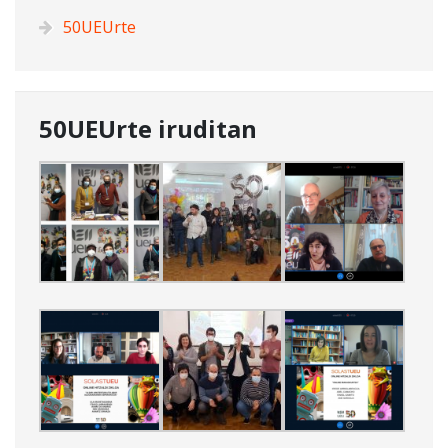
50UEUrte
50UEUrte iruditan