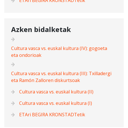
ETAri BEGIRA KRONSTADTetik
Azken bidalketak
Cultura vasca vs. euskal kultura (IV): gogoeta
eta ondorioak
Cultura vasca vs. euskal kultura (III): Txilladergi
eta Ramón Zalloren diskurtsoak
Cultura vasca vs. euskal kultura (II)
Cultura vasca vs. euskal kultura (I)
ETAri BEGIRA KRONSTADTetik