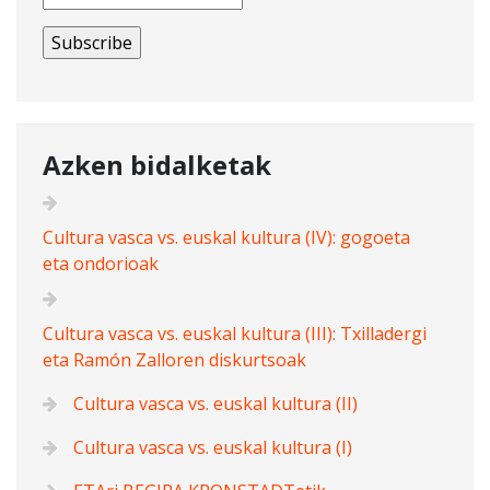
Azken bidalketak
Cultura vasca vs. euskal kultura (IV): gogoeta
eta ondorioak
Cultura vasca vs. euskal kultura (III): Txilladergi
eta Ramón Zalloren diskurtsoak
Cultura vasca vs. euskal kultura (II)
Cultura vasca vs. euskal kultura (I)