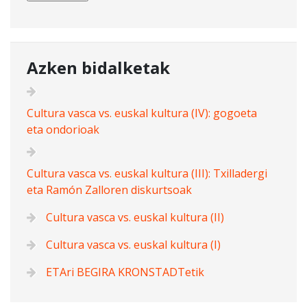
Azken bidalketak
Cultura vasca vs. euskal kultura (IV): gogoeta
eta ondorioak
Cultura vasca vs. euskal kultura (III): Txilladergi
eta Ramón Zalloren diskurtsoak
Cultura vasca vs. euskal kultura (II)
Cultura vasca vs. euskal kultura (I)
ETAri BEGIRA KRONSTADTetik