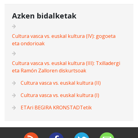
Azken bidalketak
Cultura vasca vs. euskal kultura (IV): gogoeta
eta ondorioak
Cultura vasca vs. euskal kultura (III): Txilladergi
eta Ramón Zalloren diskurtsoak
Cultura vasca vs. euskal kultura (II)
Cultura vasca vs. euskal kultura (I)
ETAri BEGIRA KRONSTADTetik