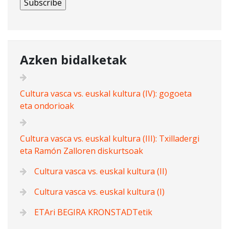
Azken bidalketak
Cultura vasca vs. euskal kultura (IV): gogoeta
eta ondorioak
Cultura vasca vs. euskal kultura (III): Txilladergi
eta Ramón Zalloren diskurtsoak
Cultura vasca vs. euskal kultura (II)
Cultura vasca vs. euskal kultura (I)
ETAri BEGIRA KRONSTADTetik