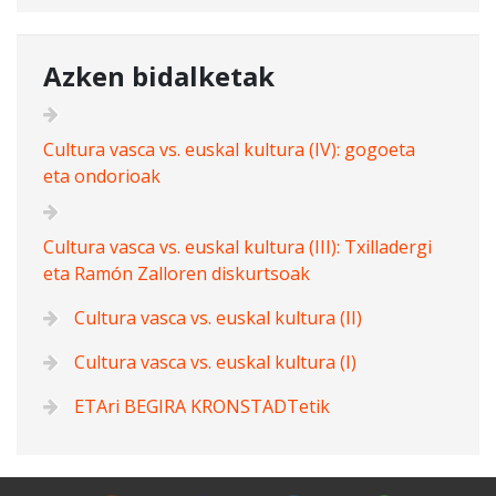
Azken bidalketak
Cultura vasca vs. euskal kultura (IV): gogoeta
eta ondorioak
Cultura vasca vs. euskal kultura (III): Txilladergi
eta Ramón Zalloren diskurtsoak
Cultura vasca vs. euskal kultura (II)
Cultura vasca vs. euskal kultura (I)
ETAri BEGIRA KRONSTADTetik