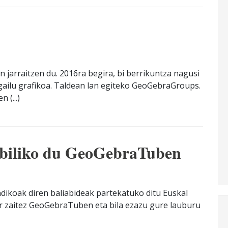
jarraitzen du. 2016ra begira, bi berrikuntza nagusi
agailu grafikoa. Taldean lan egiteko GeoGebraGroups.
(...)
abiliko du GeoGebraTuben
dikoak diren baliabideak partekatuko ditu Euskal
ar zaitez GeoGebraTuben eta bila ezazu gure lauburu