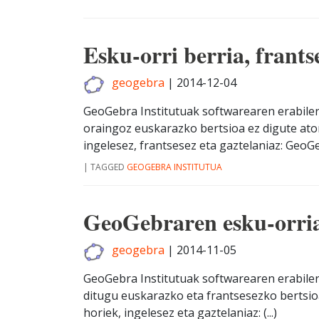
Esku-orri berria, frants
geogebra
|
2014-12-04
GeoGebra Institutuak softwarearen erabiler
oraingoz euskarazko bertsioa ez digute ato
ingelesez, frantsesez eta gaztelaniaz: GeoGeb
|
TAGGED
GEOGEBRA INSTITUTUA
GeoGebraren esku-orri
geogebra
|
2014-11-05
GeoGebra Institutuak softwarearen erabiler
ditugu euskarazko eta frantsesezko bertsio
horiek, ingelesez eta gaztelaniaz: (...)