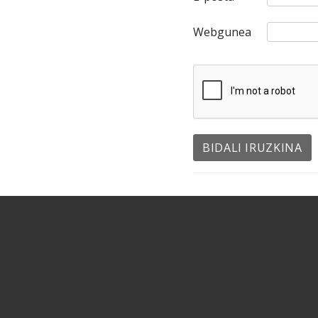
Webgunea