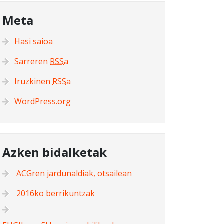
Meta
Hasi saioa
Sarreren
RSS
a
Iruzkinen
RSS
a
WordPress.org
Azken bidalketak
ACGren jardunaldiak, otsailean
2016ko berrikuntzak