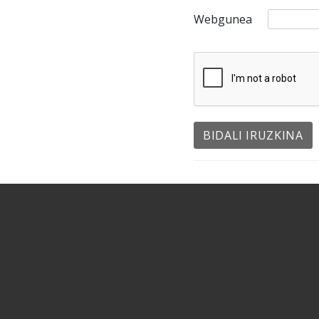
Webgunea