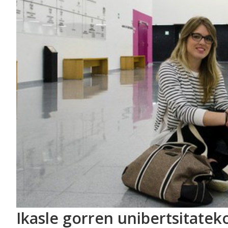
Ikasle gorren unibertsitatek