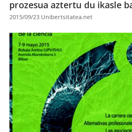
prozesua aztertu du ikasle b
2015/09/23 Unibertsitatea.net