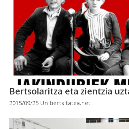
Bertsolaritza eta zientzia uz
2015/09/25 Unibertsitatea.net