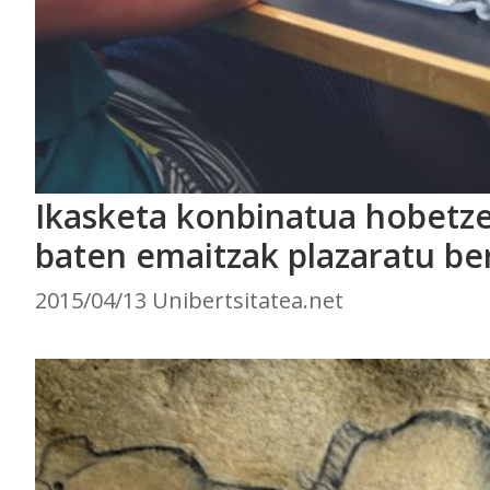
Ikasketa konbinatua hobetze
baten emaitzak plazaratu ber
2015/04/13 Unibertsitatea.net