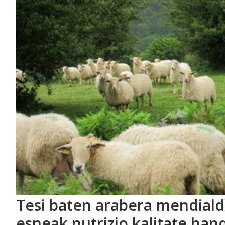
Tesi baten arabera mendial
esneak nutrizio kalitate han