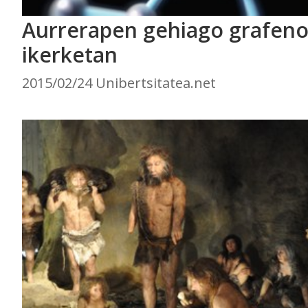
Aurrerapen gehiago grafen
ikerketan
2015/02/24 Unibertsitatea.net