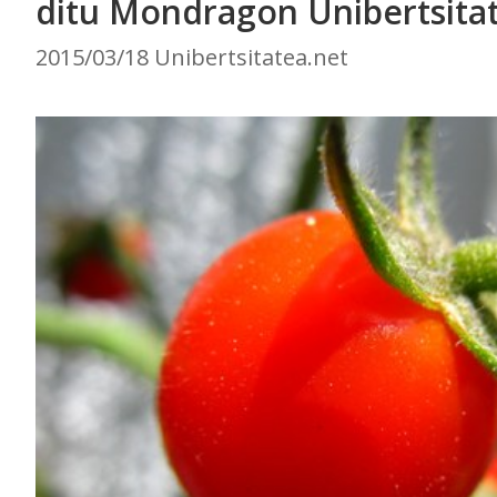
ditu Mondragon Unibertsita
2015/03/18 Unibertsitatea.net