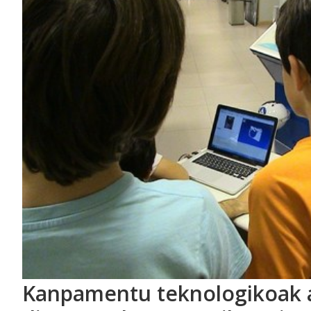
Kanpamentu teknologikoak 