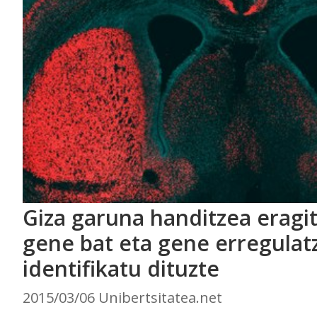
Giza garuna handitzea eragi
gene bat eta gene erregulatz
identifikatu dituzte
2015/03/06 Unibertsitatea.net