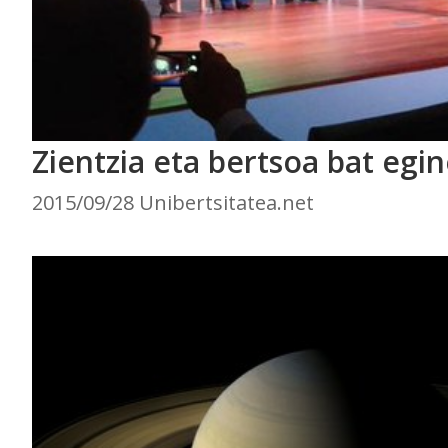
Zientzia eta bertsoa bat egi
2015/09/28 Unibertsitatea.net