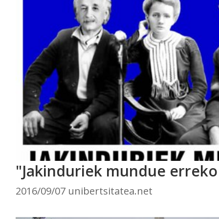
"Jakinduriek mundue erreko
2016/09/07 unibertsitatea.net