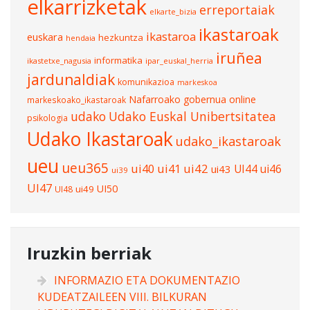
elkarrizketak
erreportaiak
elkarte_bizia
ikastaroak
ikastaroa
euskara
hezkuntza
hendaia
iruñea
informatika
ikastetxe_nagusia
ipar_euskal_herria
jardunaldiak
komunikazioa
markeskoa
Nafarroako gobernua
online
markeskoako_ikastaroak
udako
Udako Euskal Unibertsitatea
psikologia
Udako Ikastaroak
udako_ikastaroak
ueu
ueu365
ui40
ui41
ui42
UI44
ui46
ui43
ui39
UI47
UI50
ui49
UI48
Iruzkin berriak
INFORMAZIO ETA DOKUMENTAZIO
KUDEATZAILEEN VIII. BILKURAN