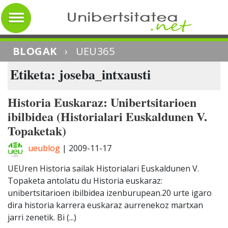
BLOGAK
›
UEU365
Etiketa: joseba_intxausti
Historia Euskaraz: Unibertsitarioen
ibilbidea (Historialari Euskaldunen V.
Topaketak)
ueublog
|
2009-11-17
UEUren Historia sailak Historialari Euskaldunen V.
Topaketa antolatu du Historia euskaraz:
unibertsitarioen ibilbidea izenburupean.20 urte igaro
dira historia karrera euskaraz aurrenekoz martxan
jarri zenetik. Bi (...)