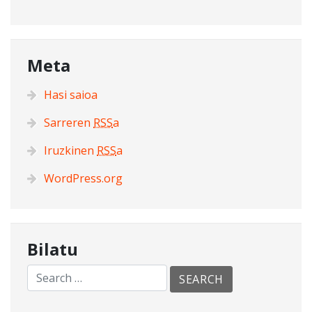
Meta
Hasi saioa
Sarreren
RSS
a
Iruzkinen
RSS
a
WordPress.org
Bilatu