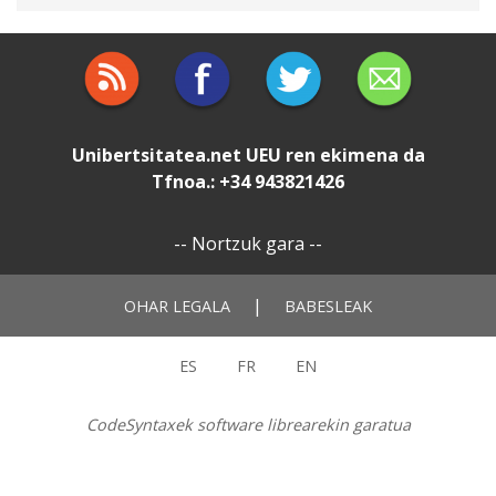
Unibertsitatea.net
UEU
ren ekimena da
Tfnoa.: +34 943821426
--
Nortzuk gara
--
|
OHAR LEGALA
BABESLEAK
ES
FR
EN
CodeSyntaxek software librearekin garatua