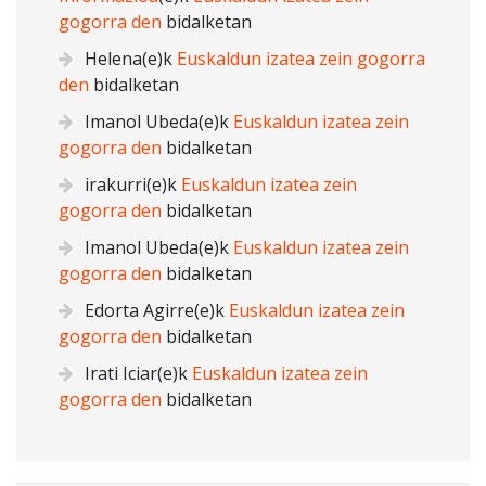
gogorra den
bidalketan
Helena
(e)k
Euskaldun izatea zein gogorra
den
bidalketan
Imanol Ubeda
(e)k
Euskaldun izatea zein
gogorra den
bidalketan
irakurri
(e)k
Euskaldun izatea zein
gogorra den
bidalketan
Imanol Ubeda
(e)k
Euskaldun izatea zein
gogorra den
bidalketan
Edorta Agirre
(e)k
Euskaldun izatea zein
gogorra den
bidalketan
Irati Iciar
(e)k
Euskaldun izatea zein
gogorra den
bidalketan