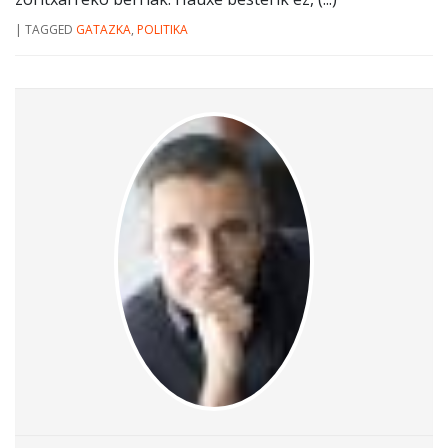
|
TAGGED
GATAZKA
,
POLITIKA