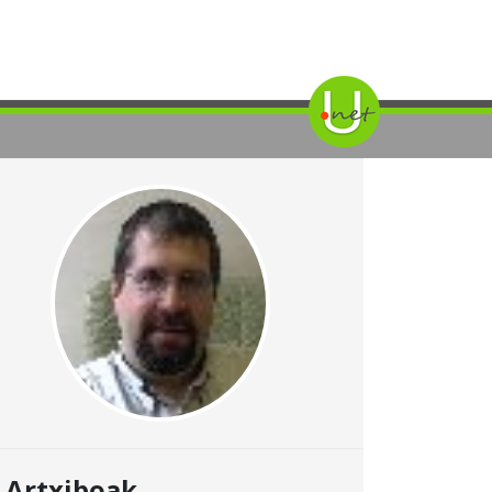
Artxiboak