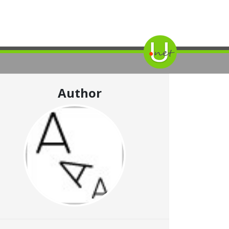
Author