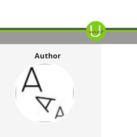
Author