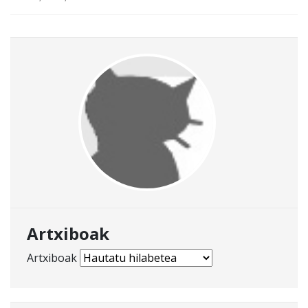
Artxiboak
Artxiboak