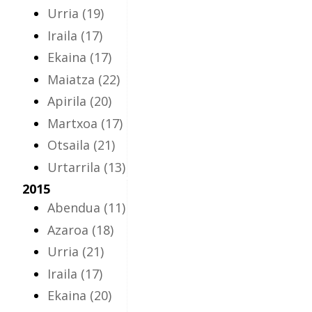
Urria
(19)
Iraila
(17)
Ekaina
(17)
Maiatza
(22)
Apirila
(20)
Martxoa
(17)
Otsaila
(21)
Urtarrila
(13)
2015
Abendua
(11)
Azaroa
(18)
Urria
(21)
Iraila
(17)
Ekaina
(20)