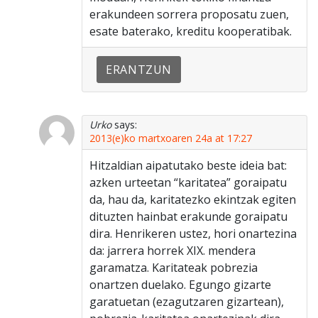
erakundeen sorrera proposatu zuen,
esate baterako, kreditu kooperatibak.
ERANTZUN
Urko
says:
2013(e)ko martxoaren 24a at 17:27
Hitzaldian aipatutako beste ideia bat:
azken urteetan “karitatea” goraipatu
da, hau da, karitatezko ekintzak egiten
dituzten hainbat erakunde goraipatu
dira. Henrikeren ustez, hori onartezina
da: jarrera horrek XIX. mendera
garamatza. Karitateak pobrezia
onartzen duelako. Egungo gizarte
garatuetan (ezagutzaren gizartean),