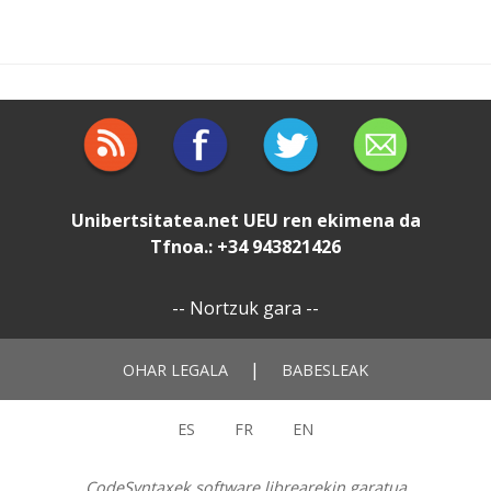
Unibertsitatea.net
UEU
ren ekimena da
Tfnoa.: +34 943821426
--
Nortzuk gara
--
|
OHAR LEGALA
BABESLEAK
ES
FR
EN
CodeSyntaxek software librearekin garatua