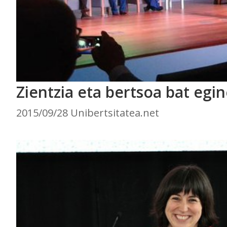
Zientzia eta bertsoa bat egi
2015/09/28 Unibertsitatea.net