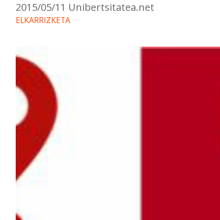
2015/05/11 Unibertsitatea.net
ELKARRIZKETA