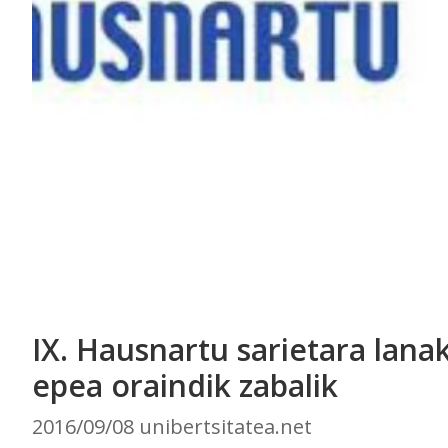
IX. Hausnartu sarietara lana
epea oraindik zabalik
2016/09/08 unibertsitatea.net