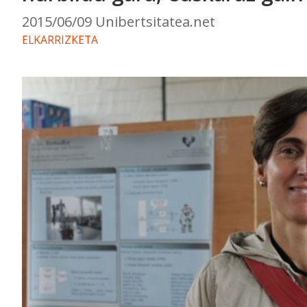
2015/06/09 Unibertsitatea.net
ELKARRIZKETA