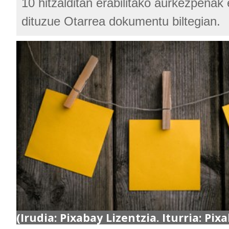
10 hitzalditan erabilitako aurkezpenak 
dituzue Otarrea dokumentu biltegian.
(Irudia: Pixabay Lizentzia. Iturria: Pix