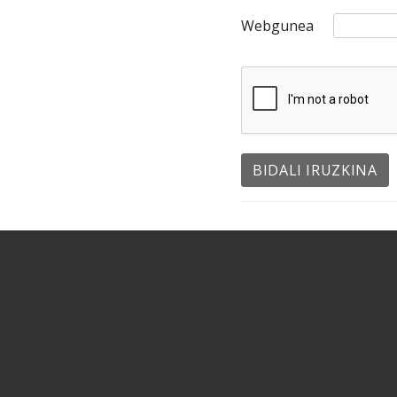
Webgunea