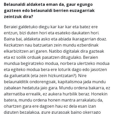
Belaunaldi aldaketa eman da, gaur egungo
gazteen edo belaunaldi berrien euzagarriak
zeintzuk dira?
Beraiei galdetuko diegu kar kar kar eta batez ere
entzun, bizi duten hori eta esateko daukaten hori.
Baina bai, aldaketa asko eta abiada ikaragarrian doaz.
Kezkatzen nau batzuetan zein mundu ezberdinak
elkarbizitzen ari garen. Natibo digitalak dira gazteak
eta ez soilik orduak pasatzen ditugulako. Beraien
mundua begiratzeko modua, norbera ulertzeko modua
eta egiteko modua bera ere loturik dago edo jasotzen
da gailuetatik (eta zein hizkuntzatan?). Nire
belaunalditik ondorengoak, kapitalismoa jada mundu
zabalean hedatuta jaio gara. Mundu ordena bakarra, ez
alternatiba errealik, ez aukera hurbilik beraz. Honekin
batera, mundu ordena honen mantra arrakalatu da,
ohartzen gara ere dagoen hau ez dela esan izan
diguten bezalakoa, gure gurasoak baino okerrago