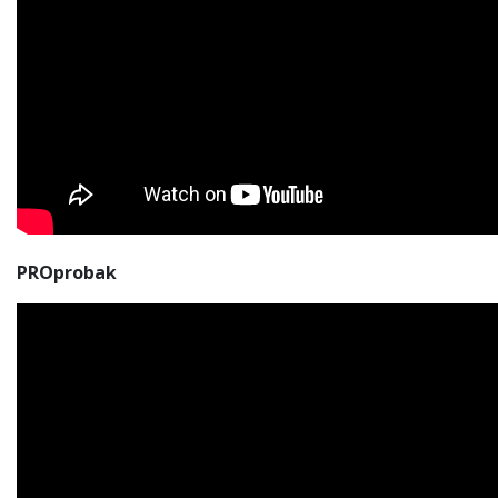
PROprobak