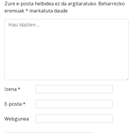
Zure e-posta helbidea ez da argitaratuko.
Beharrezko
eremuak
*
markatuta daude
Izena
*
E-posta
*
Webgunea