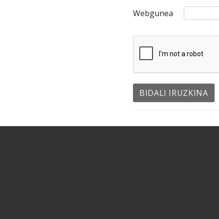
Webgunea