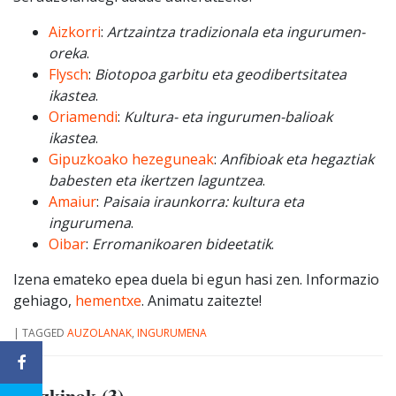
Aizkorri
:
Artzaintza tradizionala eta ingurumen-
oreka
.
Flysch
:
Biotopoa garbitu eta geodibertsitatea
ikastea
.
Oriamendi
:
Kultura- eta ingurumen-balioak
ikastea
.
Gipuzkoako hezeguneak
:
Anfibioak eta hegaztiak
babesten eta ikertzen laguntzea
.
Amaiur
:
Paisaia iraunkorra: kultura eta
ingurumena
.
Oibar
:
Erromanikoaren bideetatik
.
Izena emateko epea duela bi egun hasi zen. Informazio
gehiago,
hementxe
. Animatu zaitezte!
|
TAGGED
AUZOLANAK
,
INGURUMENA
Iruzkinak (3)